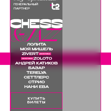
ГЕНЕРАЛЬНЫЙ
ПАРТНЕР
ЛОЛИТА
МОЯ МИШЕЛЬ
ZIVERT
КУПИТЬ БИЛЕТЫ
К
ZOLOTO
АНДРЕЙ КАТИКОВ
БАЗАР
TERELYA
СЕТТЛЕРС
СТРИО
НАНИ ЕВА
КУПИТЬ
БИЛЕТЫ