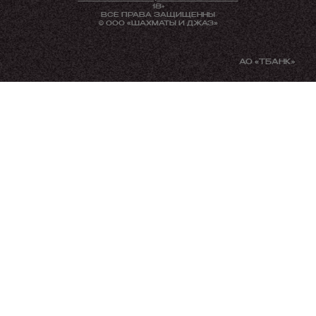
18+
ВСЕ ПРАВА ЗАЩИЩЕННЫ
© ООО «ШАХМАТЫ И ДЖАЗ»
АО «TБАНК»