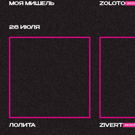
МОЯ МИШЕЛЬ
ZOLOTO
26 ИЮЛЯ
ЛОЛИТА
ZIVERT