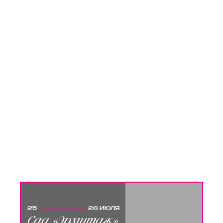
25
26 ИЮЛЯ
Сад «Эрмитаж»